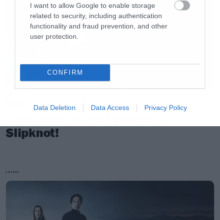
I want to allow Google to enable storage
related to security, including authentication
functionality and fraud prevention, and other
user protection.
CONFIRM
Music
Data Deletion
Data Access
Privacy Policy
Απέλυσαν τον Sid Wilson οι
Slipknot!
LATEST