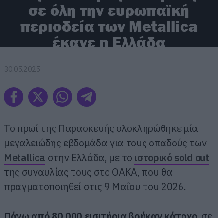
σε όλη την ευρωπαϊκή
περιοδεία των Metallica
έκανε η Ελλάδα
30.05.2025
Το πρωί της Παρασκευής ολοκληρώθηκε μία
μεγαλειώδης εβδομάδα για τους οπαδούς των
Metallica
στην Ελλάδα, με το
ιστορικό sold out
της συναυλίας τους στο ΟΑΚΑ, που θα
πραγματοποιηθεί στις 9 Μαΐου του 2026.
Πάνω από 80.000 εισιτήρια βρήκαν κάτοχο
, σε