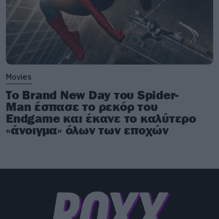
Movies
Το Brand New Day του Spider-
Man έσπασε το ρεκόρ του
Endgame και έκανε το καλύτερο
«άνοιγμα» όλων των εποχών