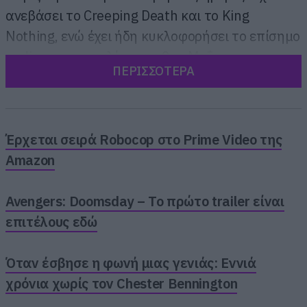
ανεβάσει το Creeping Death και το King
Nothing, ενώ έχει ήδη κυκλοφορήσει το επίσημο
audio της συναυλίας της 9ης Μαΐου.
ΠΕΡΙΣΣΟΤΕΡΑ
Έρχεται σειρά Robocop στο Prime Video της
Amazon
Avengers: Doomsday – Το πρώτο trailer είναι
επιτέλους εδώ
Όταν έσβησε η φωνή μιας γενιάς: Εννιά
χρόνια χωρίς τον Chester Bennington