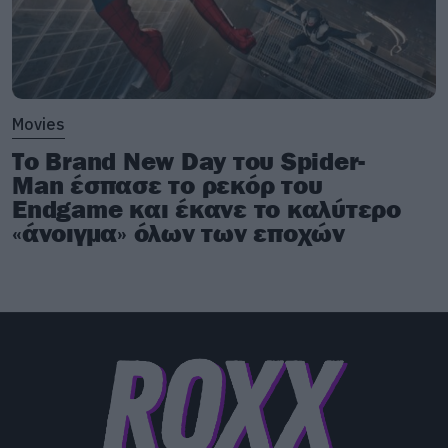
Movies
Το Brand New Day του Spider-
Man έσπασε το ρεκόρ του
Endgame και έκανε το καλύτερο
«άνοιγμα» όλων των εποχών