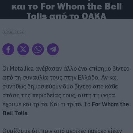
και το For Whom the Bell
Tolls από το ΟΑΚΑ
03.06.2026
Οι Metallica ανέβασαν άλλο ένα επίσημο βίντεο
από τη συναυλία τους στην Ελλάδα. Αν και
συνήθως δημοσιεύουν δύο βίντεο από κάθε
στάση της περιοδείας τους, αυτή τη φορά
έχουμε και τρίτο. Και τι τρίτο. Το
For Whom the
Bell Tolls
.
Θυμίζουμε ότι πριν από μερικές ημέρες είχαν