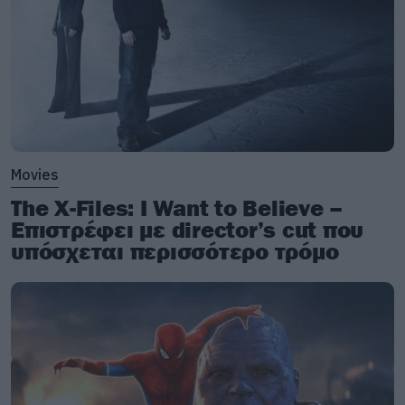
Movies
The X-Files: I Want to Believe –
Επιστρέφει με director’s cut που
υπόσχεται περισσότερο τρόμο