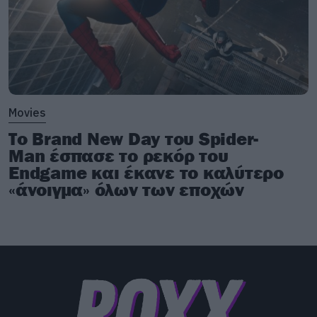
Movies
Το Brand New Day του Spider-
Man έσπασε το ρεκόρ του
Endgame και έκανε το καλύτερο
«άνοιγμα» όλων των εποχών