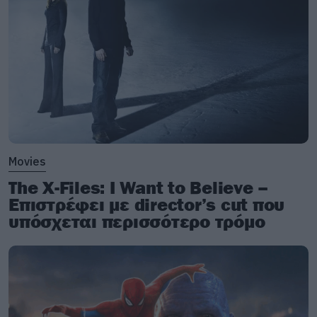
Metallica performs live at Olympic Stadium in Athens, Greece,
on May 9, 2026
Movies
The X-Files: I Want to Believe –
Επιστρέφει με director’s cut που
υπόσχεται περισσότερο τρόμο