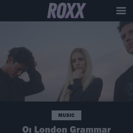
MUSIC
Οι London Grammar