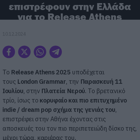
επιστρέφουν στην Ελλάδα
για το Release Athens
10.12.2024
To
Release
Athens 2025
υποδέχεται
τους
London
Grammar
, την
Παρασκευή 11
Ιουλίου
, στην
Πλατεία Νερού
. To βρετανικό
τρίο, ίσως το
κορυφαίο και πιο επιτυχημένο
indie /
dream
pop σχήμα της γενιάς του
,
επιστρέφει στην Αθήνα έχοντας στις
αποσκευές του τον πιο περιπετειώδη δίσκο της,
μέχρι τώρα, καριέρας του.