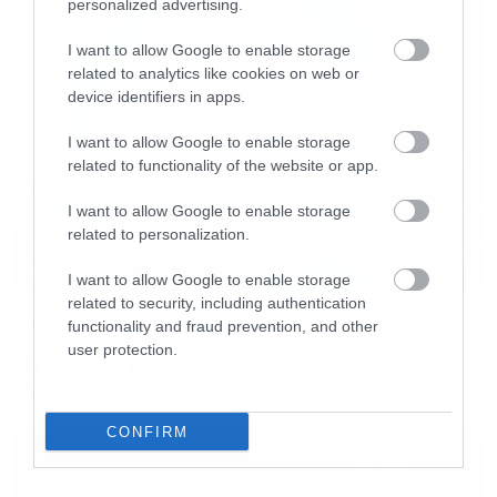
personalized advertising.
I want to allow Google to enable storage
related to analytics like cookies on web or
device identifiers in apps.
I want to allow Google to enable storage
related to functionality of the website or app.
I want to allow Google to enable storage
related to personalization.
I want to allow Google to enable storage
related to security, including authentication
Music
functionality and fraud prevention, and other
user protection.
Οι λόγοι της απόλυσης του Sid
Wilson από τους Slipknot
CONFIRM