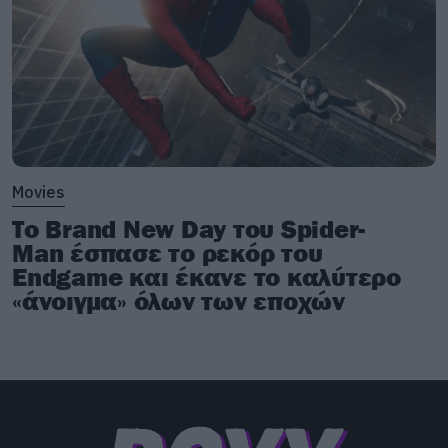
Movies
Το Brand New Day του Spider-
Man έσπασε το ρεκόρ του
Endgame και έκανε το καλύτερο
«άνοιγμα» όλων των εποχών