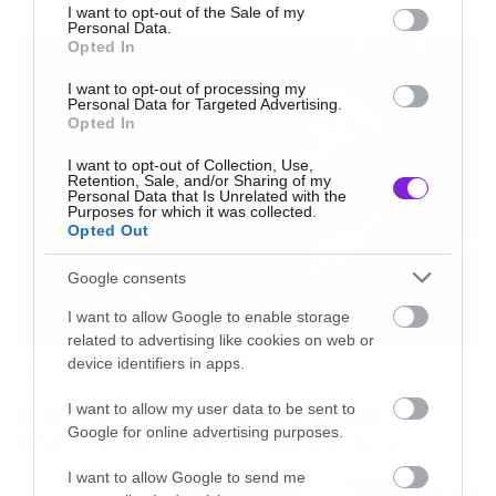
consent section.
I want to opt-out of the Sale of my
MUSIC
Personal Data.
Opted In
I want to opt-out of processing my
Personal Data for Targeted Advertising.
Opted In
I want to opt-out of Collection, Use,
Retention, Sale, and/or Sharing of my
Personal Data that Is Unrelated with the
Purposes for which it was collected.
Opted Out
Google consents
I want to allow Google to enable storage
related to advertising like cookies on web or
device identifiers in apps.
Music
Ο Glenn Hughes αποσύρθηκε
I want to allow my user data to be sent to
Google for online advertising purposes.
από τις ζωντανές εμφανίσεις
I want to allow Google to send me