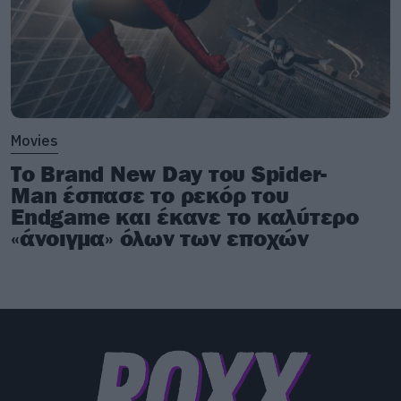
Movies
Το Brand New Day του Spider-
Man έσπασε το ρεκόρ του
Endgame και έκανε το καλύτερο
«άνοιγμα» όλων των εποχών