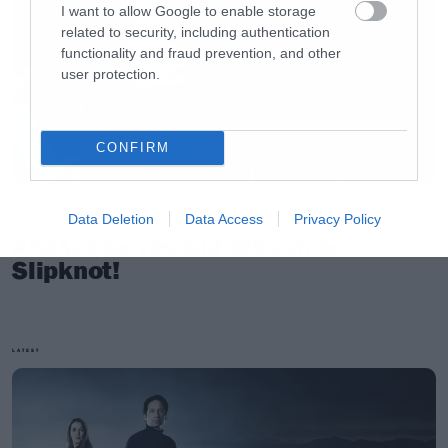
I want to allow Google to enable storage
related to security, including authentication
functionality and fraud prevention, and other
user protection.
CONFIRM
Music
Data Deletion
Data Access
Privacy Policy
Απέλυσαν τον Sid Wilson οι
Slipknot!
LATEST