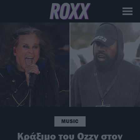
MUSIC
Κράξιμο του Ozzy στον