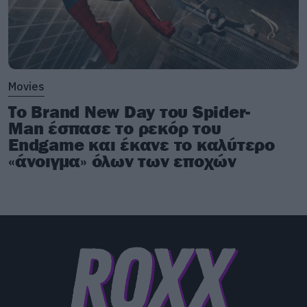
Movies
Το Brand New Day του Spider-
Man έσπασε το ρεκόρ του
Endgame και έκανε το καλύτερο
«άνοιγμα» όλων των εποχών