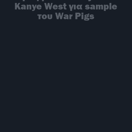
Kanye West για sample
του War Pigs