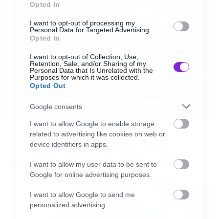
Opted In
I want to opt-out of processing my
Personal Data for Targeted Advertising.
Opted In
I want to opt-out of Collection, Use,
Retention, Sale, and/or Sharing of my
Personal Data that Is Unrelated with the
Purposes for which it was collected.
Opted Out
Google consents
I want to allow Google to enable storage
Music
related to advertising like cookies on web or
device identifiers in apps.
Ο Glenn Hughes αποσύρθηκε
από τις ζωντανές εμφανίσεις
I want to allow my user data to be sent to
Google for online advertising purposes.
I want to allow Google to send me
personalized advertising.