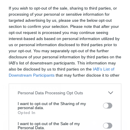
If you wish to opt-out of the sale, sharing to third parties, or
processing of your personal or sensitive information for
targeted advertising by us, please use the below opt-out
section to confirm your selection. Please note that after your
opt-out request is processed you may continue seeing
interest-based ads based on personal information utilized by
us or personal information disclosed to third parties prior to
your opt-out. You may separately opt-out of the further
disclosure of your personal information by third parties on the
IAB’s list of downstream participants. This information may
also be disclosed by us to third parties on the
IAB’s List of
Downstream Participants
that may further disclose it to other
third parties.
Tags:
OZZY OSBOURNE
Please note that this website/app uses one or more Google
Personal Data Processing Opt Outs
services and may gather and store information including but
not limited to your visit or usage behaviour. You may click to
I want to opt-out of the Sharing of my
personal data.
grant or deny consent to Google and its third-party tags to
Opted In
use your data for below specified purposes in below Google
MUSIC
consent section.
I want to opt-out of the Sale of my
Personal Data.