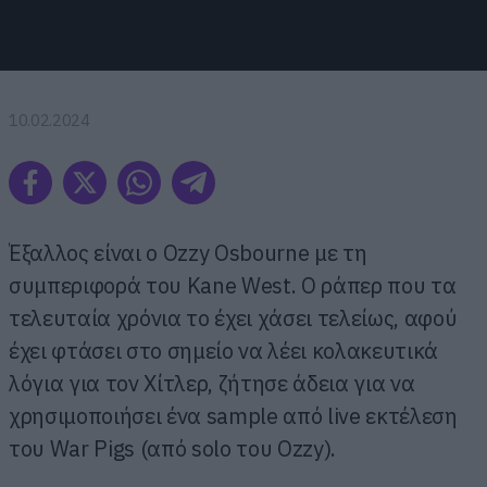
10.02.2024
Έξαλλος είναι ο Ozzy Osbourne με τη
συμπεριφορά του Kane West. Ο ράπερ που τα
τελευταία χρόνια το έχει χάσει τελείως, αφού
έχει φτάσει στο σημείο να λέει κολακευτικά
λόγια για τον Χίτλερ, ζήτησε άδεια για να
χρησιμοποιήσει ένα sample από live εκτέλεση
του War Pigs (από solo του Ozzy).