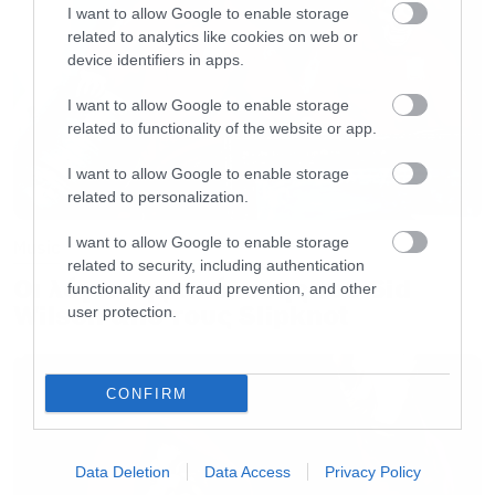
I want to allow Google to enable storage
related to analytics like cookies on web or
device identifiers in apps.
I want to allow Google to enable storage
related to functionality of the website or app.
I want to allow Google to enable storage
related to personalization.
I want to allow Google to enable storage
Music
related to security, including authentication
Οι λόγοι της απόλυσης του Sid
functionality and fraud prevention, and other
Wilson από τους Slipknot
user protection.
CONFIRM
Data Deletion
Data Access
Privacy Policy