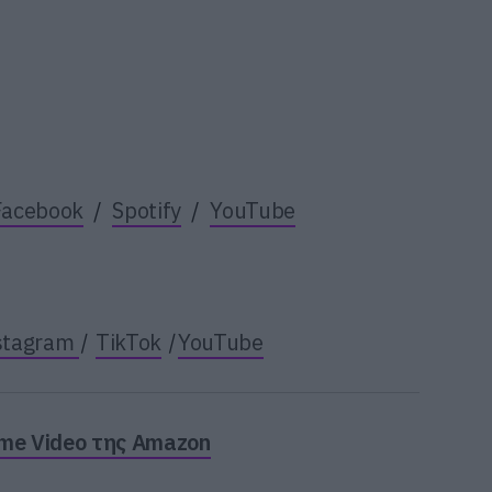
Facebook
/
Spotify
/
YouTube
stagram
|
TikTok
|
YouTube
ime Video της Amazon