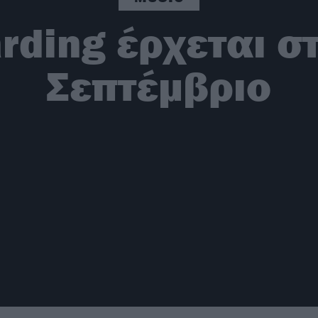
rding έρχεται σ
Σεπτέμβριο