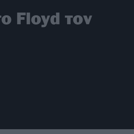
το Floyd τον