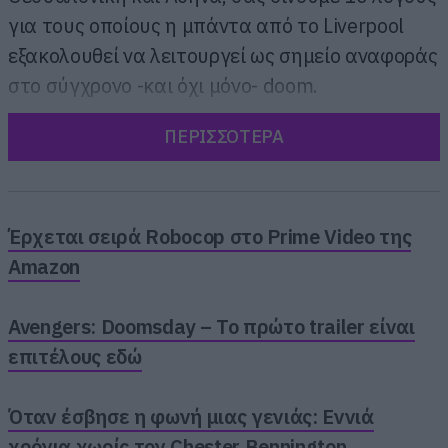
για τους οποίους η μπάντα από το Liverpool
εξακολουθεί να λειτουργεί ως σημείο αναφοράς
στο σύγχρονο -και όχι μόνο- doom.
ΠΕΡΙΣΣΟΤΕΡΑ
Έρχεται σειρά Robocop στο Prime Video της
Amazon
Avengers: Doomsday – Το πρώτο trailer είναι
επιτέλους εδώ
Όταν έσβησε η φωνή μιας γενιάς: Εννιά
χρόνια χωρίς τον Chester Bennington