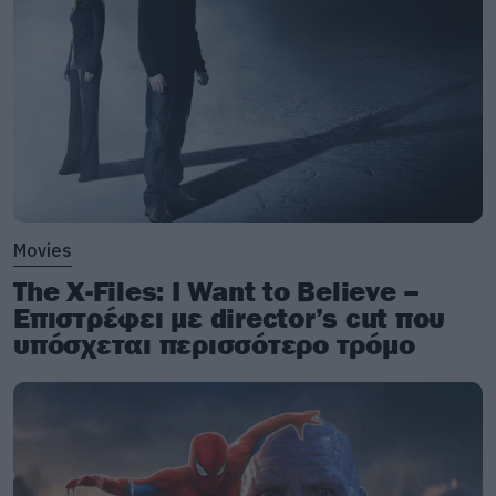
αποβεί πιο ακραία από τους υπερηχητικούς
ρυθμούς και τα καταιγιστικά blastbeats.
Movies
The X-Files: I Want to Believe –
Επιστρέφει με director’s cut που
υπόσχεται περισσότερο τρόμο