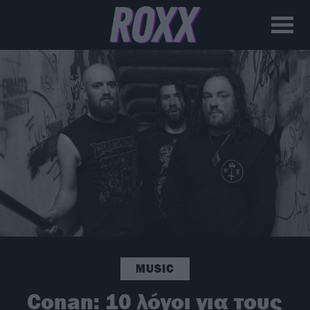
MUSIC
Conan: 10 λόγοι για τους