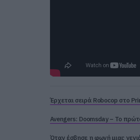
Έρχεται σειρά Robocop στο Pr
Avengers: Doomsday – Το πρώτο 
Όταν έσβησε η φωνή μιας γενιά