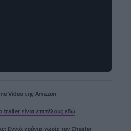
ime Video της Amazon
trailer είναι επιτέλους εδώ
ς: Εννιά χρόνια χωρίς τον Chester