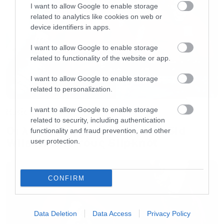
I want to allow Google to enable storage
related to analytics like cookies on web or
device identifiers in apps.
I want to allow Google to enable storage
related to functionality of the website or app.
I want to allow Google to enable storage
related to personalization.
I want to allow Google to enable storage
Music
related to security, including authentication
Οι λόγοι της απόλυσης του Sid
functionality and fraud prevention, and other
Wilson από τους Slipknot
user protection.
CONFIRM
Data Deletion
Data Access
Privacy Policy