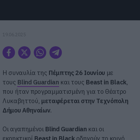
19.06.2025
Η συναυλία της
Πέμπτης 26 Ιουνίου
με
τους
Blind
Guardian
και τους
Beast
in
Black
,
που ήταν προγραμματισμένη για το Θέατρο
Λυκαβηττού,
μεταφέρεται στην Τεχνόπολη
Δήμου Αθηναίων
.
Οι αγαπημένοι
Blind
Guardian
και οι
εκρηκτικοί
Beast
in
Black
οδηγούν το κοινό