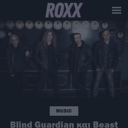
MUSIC
Blind Guardian και Beast