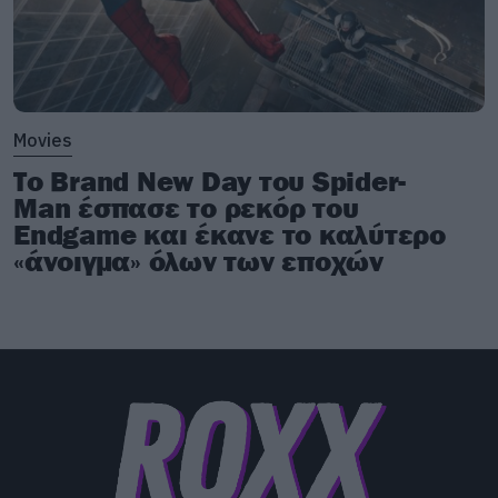
Movies
Το Brand New Day του Spider-
Man έσπασε το ρεκόρ του
Endgame και έκανε το καλύτερο
«άνοιγμα» όλων των εποχών