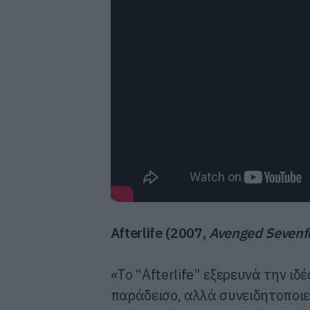
Afterlife
(2007,
Avenged
Sevenf
«Το “Afterlife” εξερευνά την ιδ
παράδεισο, αλλά συνειδητοποιε