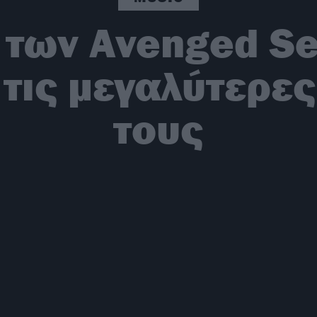
 των Avenged Se
τις μεγαλύτερες
τους