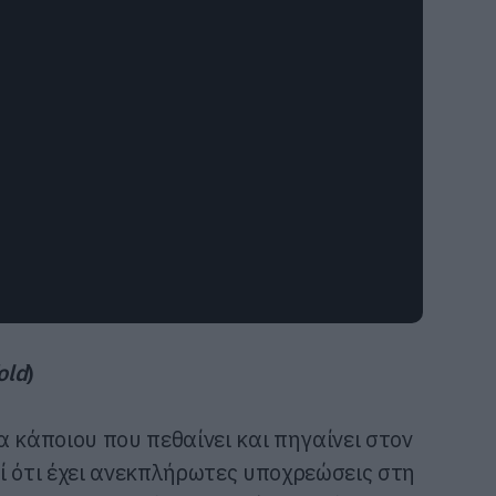
old
)
έα κάποιου που πεθαίνει και πηγαίνει στον
ί ότι έχει ανεκπλήρωτες υποχρεώσεις στη