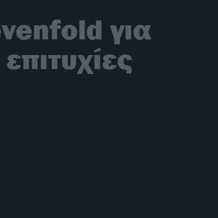
venfold για
 επιτυχίες