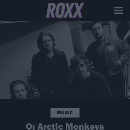
MUSIC
Οι Arctic Monkeys