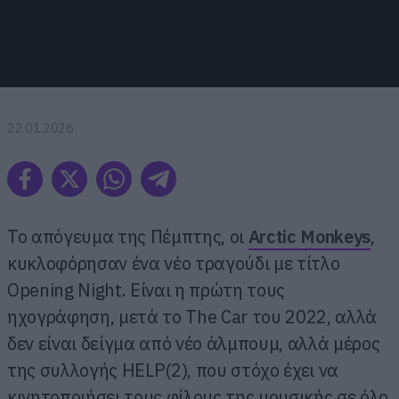
22.01.2026
Το απόγευμα της Πέμπτης, οι
Arctic Monkeys
,
κυκλοφόρησαν ένα νέο τραγούδι με τίτλο
Opening Night. Είναι η πρώτη τους
ηχογράφηση, μετά το The Car του 2022, αλλά
δεν είναι δείγμα από νέο άλμπουμ, αλλά μέρος
της συλλογής HELP(2), που στόχο έχει να
κινητοποιήσει τους φίλους της μουσικής σε όλο