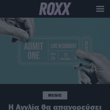
MUSIC
Η Αγγλία θα απαγορεύσει