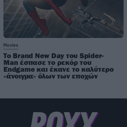
Movies
Το Brand New Day του Spider-
Man έσπασε το ρεκόρ του
Endgame και έκανε το καλύτερο
«άνοιγμα» όλων των εποχών