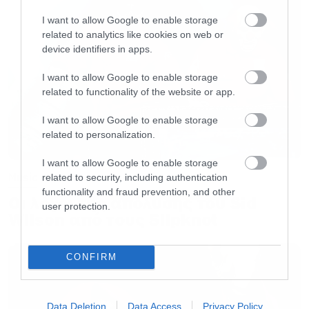
I want to allow Google to enable storage
related to analytics like cookies on web or
device identifiers in apps.
I want to allow Google to enable storage
related to functionality of the website or app.
I want to allow Google to enable storage
related to personalization.
I want to allow Google to enable storage
Music
related to security, including authentication
functionality and fraud prevention, and other
Οι λόγοι της απόλυσης του Sid
user protection.
Wilson από τους Slipknot
CONFIRM
Data Deletion
Data Access
Privacy Policy