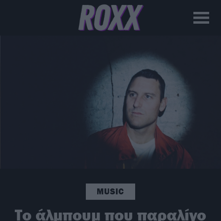
MUSIC
Το άλμπουμ που παραλίγο