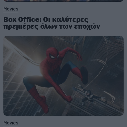
αποτελούν βασικό στοιχείο ολόκληρου του
Movies
άλμπουμ.
Box Office: Οι καλύτερες
πρεμιέρες όλων των εποχών
Glitch
Movies