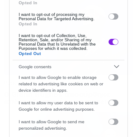
Opted In
I want to opt-out of processing my
Personal Data for Targeted Advertising.
Opted In
I want to opt-out of Collection, Use,
Retention, Sale, and/or Sharing of my
Personal Data that Is Unrelated with the
Purposes for which it was collected.
Opted Out
Google consents
I want to allow Google to enable storage
Music
related to advertising like cookies on web or
device identifiers in apps.
Ο Glenn Hughes αποσύρθηκε
από τις ζωντανές εμφανίσεις
I want to allow my user data to be sent to
Google for online advertising purposes.
I want to allow Google to send me
personalized advertising.