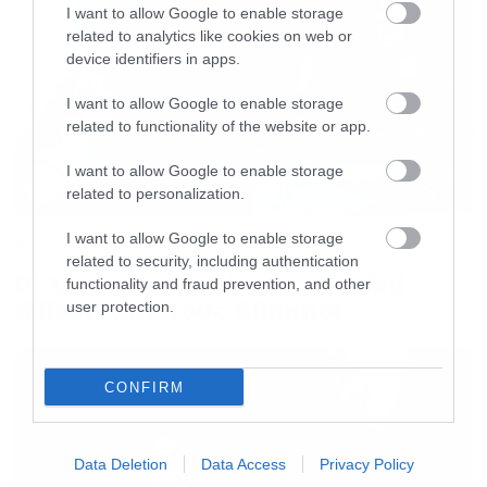
I want to allow Google to enable storage
related to analytics like cookies on web or
device identifiers in apps.
I want to allow Google to enable storage
related to functionality of the website or app.
I want to allow Google to enable storage
related to personalization.
I want to allow Google to enable storage
Music
related to security, including authentication
Οι λόγοι της απόλυσης του Sid
functionality and fraud prevention, and other
Wilson από τους Slipknot
user protection.
CONFIRM
Data Deletion
Data Access
Privacy Policy