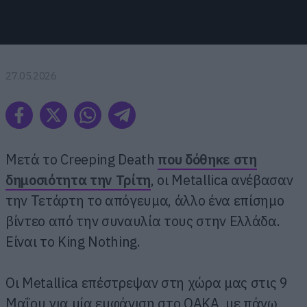
27.05.2026
Μετά το Creeping Death
που δόθηκε στη
δημοσιότητα την Τρίτη
, οι Metallica ανέβασαν
την Τετάρτη το απόγευμα, άλλο ένα επίσημο
βίντεο από την συναυλία τους στην Ελλάδα.
Είναι το King Nothing.
Οι Metallica επέστρεψαν στη χώρα μας στις 9
Μαΐου για μία εμφάνιση στο ΟΑΚΑ, με πάνω