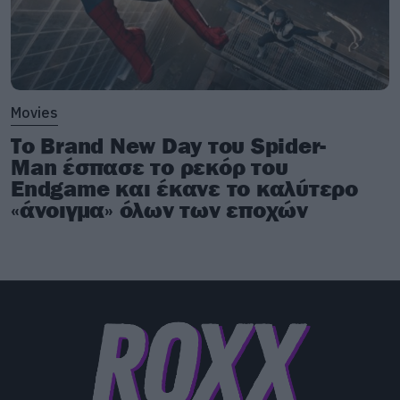
Movies
Το Brand New Day του Spider-
Man έσπασε το ρεκόρ του
Endgame και έκανε το καλύτερο
«άνοιγμα» όλων των εποχών