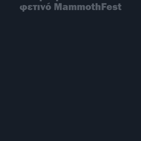
φετινό MammothFest