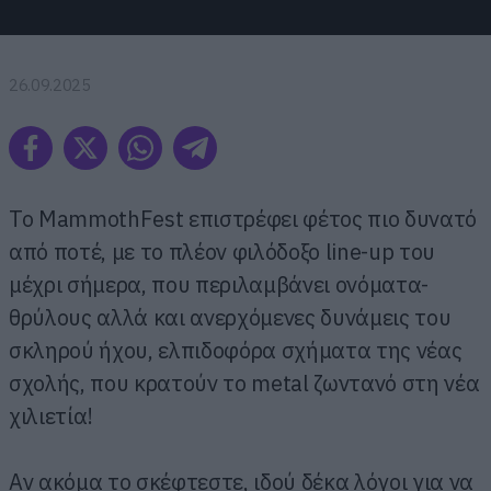
26.09.2025
Το MammothFest επιστρέφει φέτος πιο δυνατό
από ποτέ, με το πλέον φιλόδοξο line-up του
μέχρι σήμερα, που περιλαμβάνει ονόματα-
θρύλους αλλά και ανερχόμενες δυνάμεις του
σκληρού ήχου, ελπιδοφόρα σχήματα της νέας
σχολής, που κρατούν το metal ζωντανό στη νέα
χιλιετία!
Αν ακόμα το σκέφτεστε, ιδού δέκα λόγοι για να