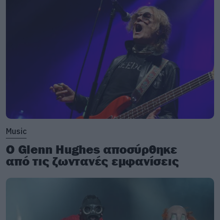
Music
Ο Glenn Hughes αποσύρθηκε
από τις ζωντανές εμφανίσεις