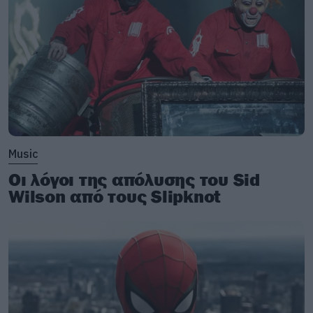
Music
Οι λόγοι της απόλυσης του Sid
Wilson από τους Slipknot