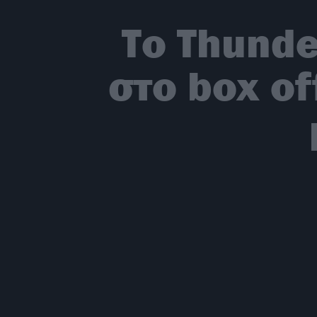
Το Thunde
στο box of