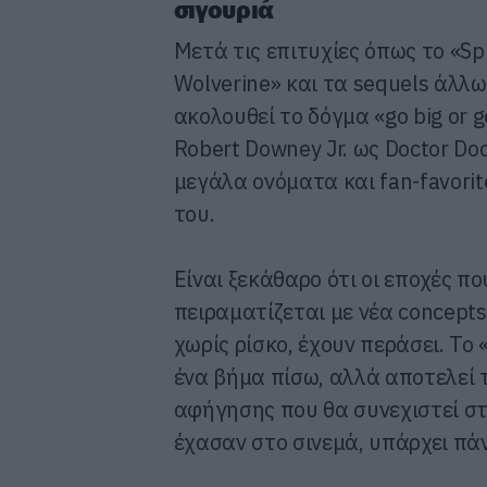
σιγουριά
Μετά τις επιτυχίες όπως το «S
Wolverine» και τα sequels άλλ
ακολουθεί το δόγμα «go big or 
Robert Downey Jr. ως Doctor Do
μεγάλα ονόματα και fan-favorit
του.
Είναι ξεκάθαρο ότι οι εποχές π
πειραματίζεται με νέα concepts
χωρίς ρίσκο, έχουν περάσει. Το
ένα βήμα πίσω, αλλά αποτελεί 
αφήγησης που θα συνεχιστεί στ
έχασαν στο σινεμά, υπάρχει πά