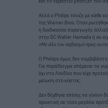
και το τεράστιο μπάτζετ του σί
Αλλά ο Philips τόνιζε με κάθε ε
της Warner Bros. Όταν ρωτήθηκ
η διαδικασία παραγωγής άλλαξ
στην DC Walter Hamada ή αν είχ
«Με όλο τον σεβασμό προς αυτούς
O Phillips όμως δεν συμβιβάστη
Για παράδειγμα επέμεινε τα γυρ
όχι στο Λονδίνο που είχε προτεί
μείωση στο κόστος.
Δεν δέχθηκε επίσης να γίνουν δ
πρακτική σε τόσο μεγάλα πρότζ