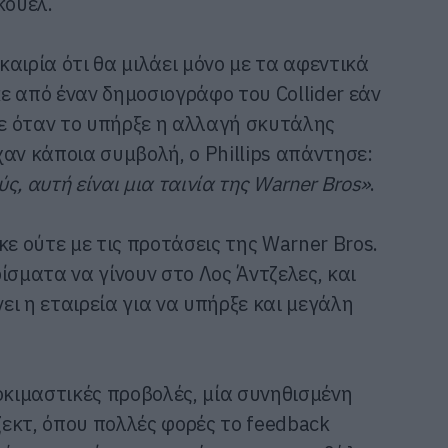
κουελ.
υκαιρία ότι θα μιλάει μόνο με τα αφεντικά
ε από έναν δημοσιογράφο του Collider εάν
ε όταν το υπήρξε η αλλαγή σκυτάλης
αν κάποια συμβολή, ο Phillips απάντησε:
, αυτή είναι μια ταινία της Warner Bros»
.
κε ούτε με τις προτάσεις της Warner Bros.
ίσματα να γίνουν στο Λος Άντζελες, και
νει η εταιρεία για να υπήρξε και μεγάλη
οκιμαστικές προβολές, μία συνηθισμένη
εκτ, όπου πολλές φορές το feedback