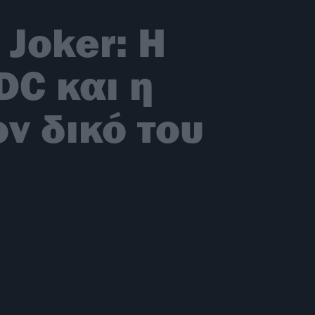
 Joker: Η
DC και η
ν δικό του