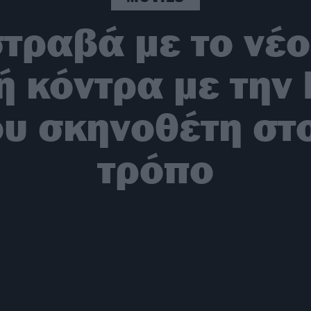
στραβά με το νέο
 κόντρα με την 
ου σκηνοθέτη στο
τρόπο