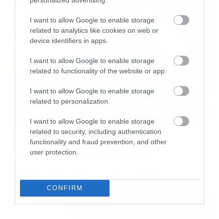
I want to allow Google to enable storage
related to analytics like cookies on web or
device identifiers in apps.
I want to allow Google to enable storage
related to functionality of the website or app.
I want to allow Google to enable storage
related to personalization.
I want to allow Google to enable storage
related to security, including authentication
Movies
functionality and fraud prevention, and other
user protection.
Box Office: Οι καλύτερες
πρεμιέρες όλων των εποχών
CONFIRM