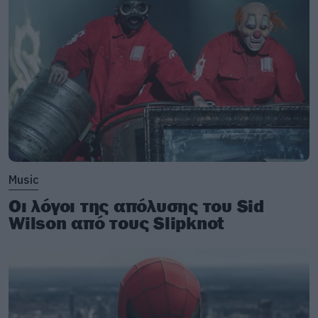
Music
Οι λόγοι της απόλυσης του Sid
Wilson από τους Slipknot