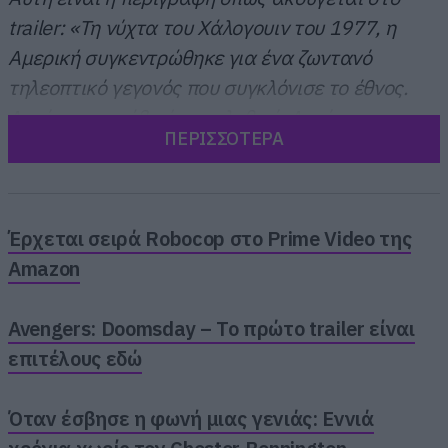
trailer: «Τη νύχτα του Χάλογουιν του 1977, η
Αμερική συγκεντρώθηκε για ένα ζωντανό
τηλεοπτικό γεγονός που συγκλόνισε το έθνος.
Αυτό που συνέβη ήταν αληθινό. Αυτό που
ΠΕΡΙΣΣΟΤΕΡΑ
πρόκειται να δείτε είναι η πρόσφατα
ανακαλυφθείσα κύρια κασέτα με όσα βγήκαν
στον αέρα εκείνη τη νύχτα».
Έρχεται σειρά Robocop στο Prime Video της
Amazon
Avengers: Doomsday – Το πρώτο trailer είναι
επιτέλους εδώ
Όταν έσβησε η φωνή μιας γενιάς: Εννιά