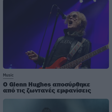
Music
Ο Glenn Hughes αποσύρθηκε
από τις ζωντανές εμφανίσεις