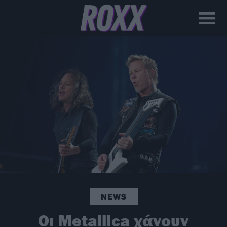
NEWS
Οι Metallica χάνουν