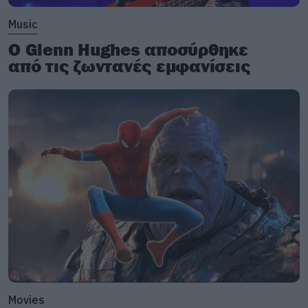
Music
Ο Glenn Hughes αποσύρθηκε
από τις ζωντανές εμφανίσεις
Movies