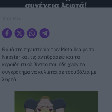
συνέχεια λεφτά!
30.01.2014
Θυμάστε την ιστορία των Metallica με το
Napster και τις αντιδράσεις και τα
κοροϊδευτικά βίντεο που έδειχναν το
συγκρότημα να κυλιέται σε τσουβάλια με
λεφτά;