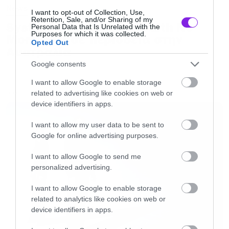
News
Σύμφωνα με τον James Hetfield όμως η
I want to opt-out of Collection, Use,
Retention, Sale, and/or Sharing of my
System of a Down και Faith No
διοργάνωση του ήταν οικονομική καταστροφή
Personal Data that Is Unrelated with the
Purposes for which it was collected.
More μαζί σε περιοδεία στην
για το συγκρότημα και για αυτό το λόγο δεν θα
Opted Out
Αυστραλία
πραγματοποιηθεί ξανά.
Google consents
I want to allow Google to enable storage
«Το metal περνάει δύσκολες στιγμές στις Η.Π.Α.
related to advertising like cookies on web or
LATEST
Και λόγω αυτού το Orion Festival δεν ήταν… Για
device identifiers in apps.
να το πω καλύτερα ήταν οικονομική
I want to allow my user data to be sent to
καταστροφή και γι αυτό δεν θα
Google for online advertising purposes.
πραγματοποιηθεί ξανά. Και είναι κρίμα» τόνισε
I want to allow Google to send me
ο frontman των Metallica και στη συνέχεια
personalized advertising.
αναφέρθηκε στη συναυλιακή παρουσία τους
I want to allow Google to enable storage
στις Η.Π.Α. τα τελευταία χρόνια.
related to analytics like cookies on web or
device identifiers in apps.
«Κάνουμε ότι μπορούμε για να παραμείνουμε