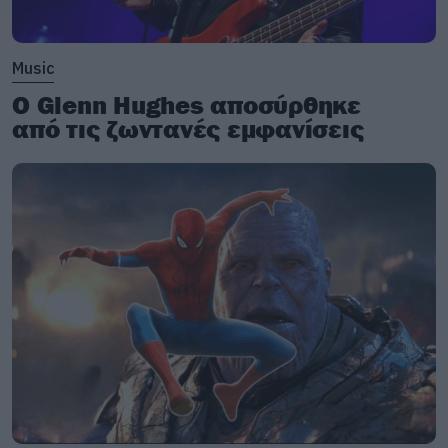
Music
Ο Glenn Hughes αποσύρθηκε
από τις ζωντανές εμφανίσεις