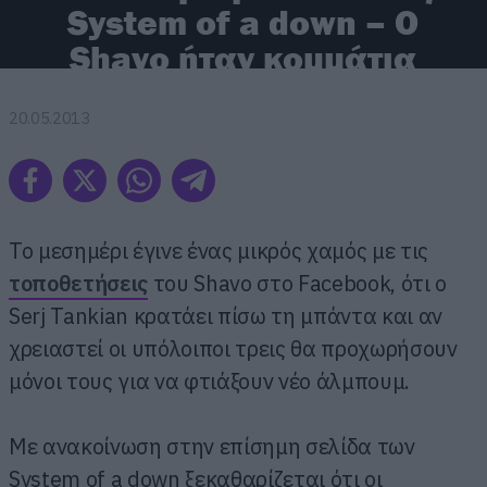
System of a down – Ο
Shavo ήταν κομμάτια
20.05.2013
To μεσημέρι έγινε ένας μικρός χαμός με τις
τοποθετήσεις
του Shavo στο Facebook, ότι ο
Serj Tankian κρατάει πίσω τη μπάντα και αν
χρειαστεί οι υπόλοιποι τρεις θα προχωρήσουν
μόνοι τους για να φτιάξουν νέο άλμπουμ.
Με ανακοίνωση στην επίσημη σελίδα των
System of a down ξεκαθαρίζεται ότι οι