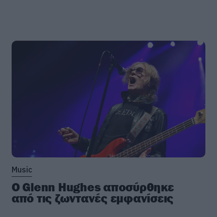
Music
Ο Glenn Hughes αποσύρθηκε
από τις ζωντανές εμφανίσεις