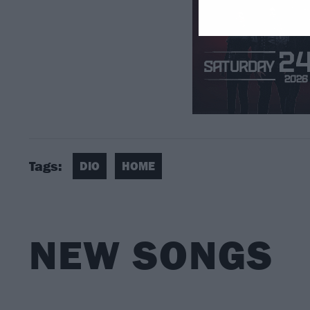
Tags:
DIO
HOME
NEW SONGS