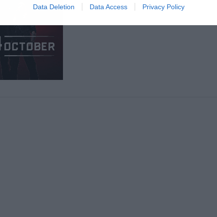
Data Deletion
Data Access
Privacy Policy