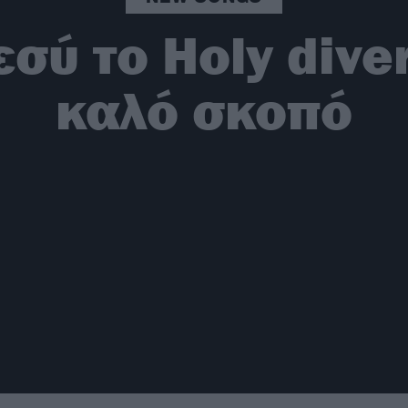
σύ το Holy diver
καλό σκοπό