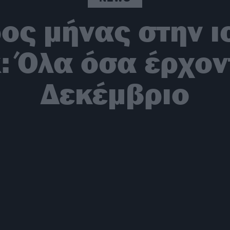
ος μήνας στην ι
x: Όλα όσα έρχον
Δεκέμβριο