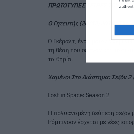
ΠΡΩΤΟΤΥΠΕΣ ΣΕΙΡΕΣ ΤΟΥ NET
authenti
Ο Γητευτής (20/12/2019)-
The W
Ο Γκέραλτ, ένας μεταλλαγμένος 
τη θέση του σε έναν κόσμο όπου
τα θηρία.
Χαμένοι Στο Διάστημα: Σεζόν 2
Lost in Space: Season 2
Η πολυαναμένη δεύτερη σεζόν με
Ρόμπινσον έρχεται με νέες ιστο