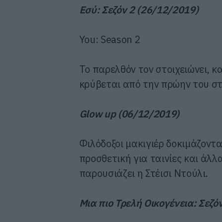
Εσύ: Σεζόν 2 (26/12/2019)
You: Season 2
Το παρελθόν τον στοιχειώνει, κ
κρύβεται από την πρώην του στ
Glow up (06/12/2019)
Φιλόδοξοι μακιγιέρ δοκιμάζονται
προσθετική για ταινίες και άλ
παρουσιάζει η Στέισι Ντούλι.
Μια πιο Τρελή Οικογένεια: Σεζό