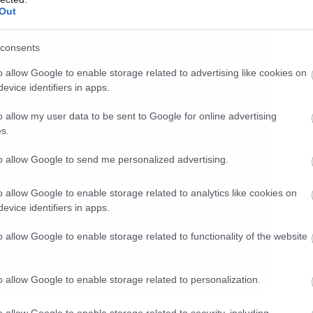
Out
consents
o allow Google to enable storage related to advertising like cookies on
evice identifiers in apps.
o allow my user data to be sent to Google for online advertising
s.
to allow Google to send me personalized advertising.
o allow Google to enable storage related to analytics like cookies on
evice identifiers in apps.
o allow Google to enable storage related to functionality of the website
o allow Google to enable storage related to personalization.
o allow Google to enable storage related to security, including