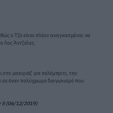
αθώς ο Τζο είναι πλέον αναγκασμένος να
ο Λος Άντζελες.
 στο μακιγιάζ για σελέμπριτι, την
λα σε έναν πολύχρωμο διαγωνισμό που
ν 5 (06/12/2019)