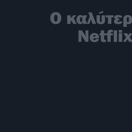
Ο καλύτερ
Netfli