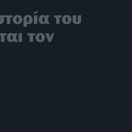
στορία του
ται τον