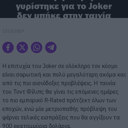
γυρίστηκε για το Joker
δεν μπήκε στην ταινία
25.10.2019
Η επιτυχία τoυ Joker σε ολόκληρο τον κόσμο
είναι σαρωτική και πολύ μεγαλύτερη ακόμα και
από τις πιο αισιόδοξες προβλέψεις. Η ταινία
του Τοντ Φίλιπς θα γίνει τις επόμενες ημέρες
το πιο εμπορικό R-Rated πρότζεκτ όλων των
εποχών, ενώ μία μετριοπαθής πρόβλεψη του
φέρνει τελικές εισπράξεις που θα αγγίξουν τα
900 εκατομμύρια δολάρια.