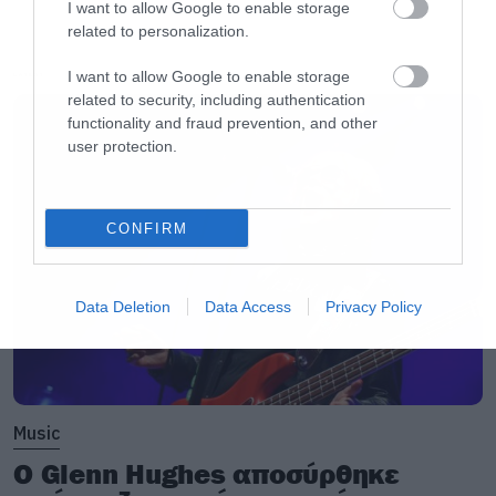
I want to allow Google to enable storage
related to personalization.
I want to allow Google to enable storage
LATEST
related to security, including authentication
functionality and fraud prevention, and other
user protection.
CONFIRM
Data Deletion
Data Access
Privacy Policy
Music
Ο Glenn Hughes αποσύρθηκε