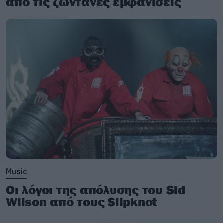
από τις ζωντανές εμφανίσεις
Music
Οι λόγοι της απόλυσης του Sid
Wilson από τους Slipknot