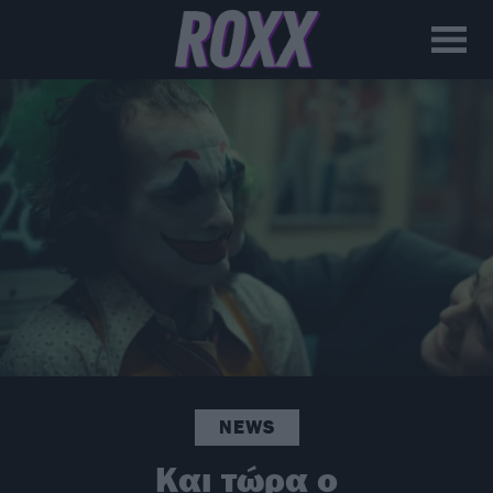
NEWS
Και τώρα ο