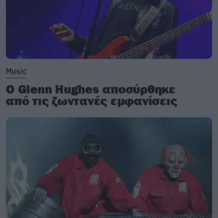
μέχρι σήμερα: 8.727
Music
Ο Glenn Hughes αποσύρθηκε
από τις ζωντανές εμφανίσεις