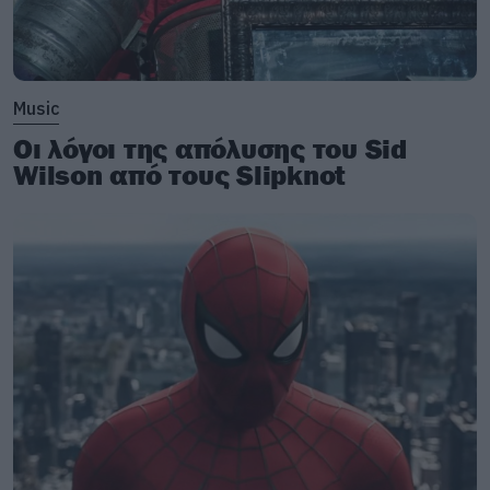
Music
Οι λόγοι της απόλυσης του Sid
Wilson από τους Slipknot