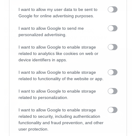
I want to allow my user data to be sent to
Google for online advertising purposes.
Movies
Box Office: Οι καλύτερες
I want to allow Google to send me
personalized advertising.
πρεμιέρες όλων των εποχών
I want to allow Google to enable storage
related to analytics like cookies on web or
device identifiers in apps.
I want to allow Google to enable storage
related to functionality of the website or app.
I want to allow Google to enable storage
related to personalization.
I want to allow Google to enable storage
related to security, including authentication
functionality and fraud prevention, and other
user protection.