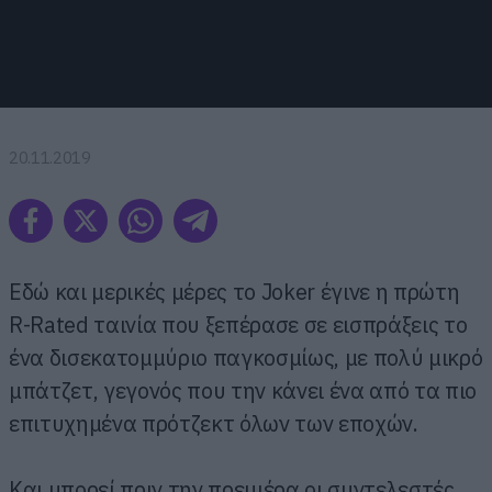
20.11.2019
Εδώ και μερικές μέρες το Joker έγινε η πρώτη
R-Rated ταινία που ξεπέρασε σε εισπράξεις το
ένα δισεκατομμύριο παγκοσμίως, με πολύ μικρό
μπάτζετ, γεγονός που την κάνει ένα από τα πιο
επιτυχημένα πρότζεκτ όλων των εποχών.
Και μπορεί πριν την πρεμιέρα οι συντελεστές