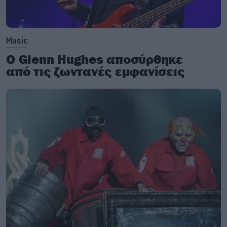
Music
Ο Glenn Hughes αποσύρθηκε
από τις ζωντανές εμφανίσεις