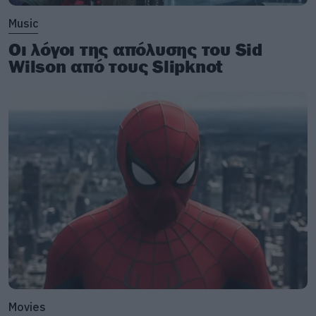
Music
Οι λόγοι της απόλυσης του Sid
Wilson από τους Slipknot
Movies