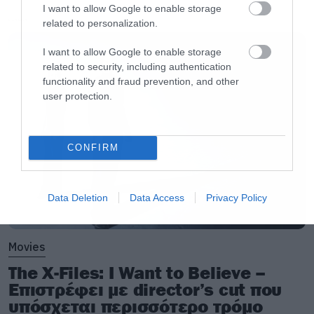
I want to allow Google to enable storage
related to personalization.
LATEST
I want to allow Google to enable storage
related to security, including authentication
functionality and fraud prevention, and other
user protection.
CONFIRM
Data Deletion
Data Access
Privacy Policy
Movies
The X-Files: I Want to Believe –
Επιστρέφει με director’s cut που
υπόσχεται περισσότερο τρόμο