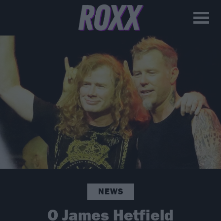
NEWS
O James Hetfield