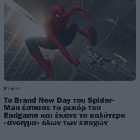
Movies
Το Brand New Day του Spider-
Man έσπασε το ρεκόρ του
Endgame και έκανε το καλύτερο
«άνοιγμα» όλων των εποχών