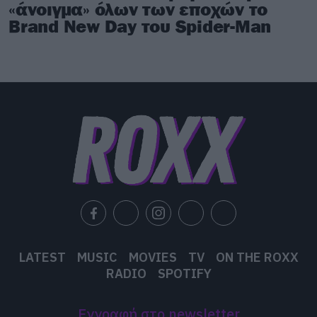
«άνοιγμα» όλων των εποχών το
Brand New Day του Spider-Man
LATEST
MUSIC
MOVIES
TV
ON THE ROXX
RADIO
SPOTIFY
Εγγραφή στο newsletter