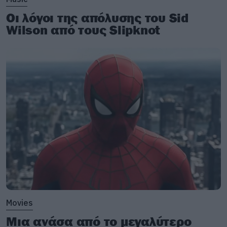
Οι λόγοι της απόλυσης του Sid
Wilson από τους Slipknot
Movies
Μια ανάσα από το μεγαλύτερο