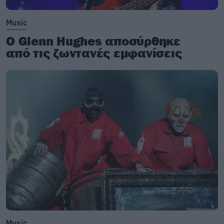
Music
Ο Glenn Hughes αποσύρθηκε
από τις ζωντανές εμφανίσεις
Music