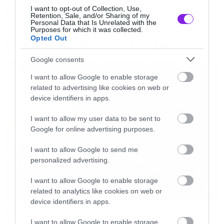
I want to opt-out of Collection, Use,
Movies
Retention, Sale, and/or Sharing of my
Personal Data that Is Unrelated with the
Box Office: Οι καλύτερες
Purposes for which it was collected.
Opted Out
πρεμιέρες όλων των εποχών
Google consents
I want to allow Google to enable storage
related to advertising like cookies on web or
device identifiers in apps.
I want to allow my user data to be sent to
Google for online advertising purposes.
I want to allow Google to send me
personalized advertising.
I want to allow Google to enable storage
related to analytics like cookies on web or
device identifiers in apps.
Movies
I want to allow Google to enable storage