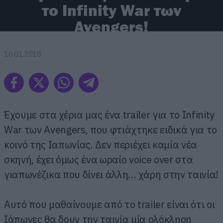
το Infinity War των
Avengers!
16.01.2018
Έχουμε στα χέρια μας ένα trailer για το Infinity
War των Avengers, που φτιάχτηκε ειδικά για το
κοινό της Ιαπωνίας. Δεν περιέχει καμία νέα
σκηνή, έχει όμως ένα ωραίο voice over στα
γιαπωνέζικα που δίνει άλλη… χάρη στην ταινία!
Αυτό που μαθαίνουμε από το trailer είναι ότι οι
Ιάπωνες θα δουν την ταινία μία ολόκληρη