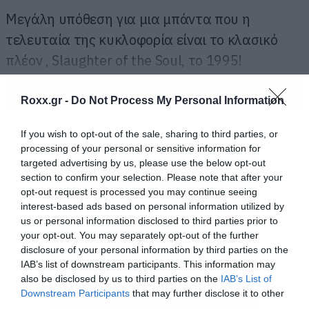
Μεγάλη υπόθεση για μια μπάντα που η
τελευταία της κυκλοφορία είναι το κλασικό
πλέον , Slaughter of the Soul, το 1995!
ΠΕΡΙΣΣΟΤΕΡΑ
Roxx.gr -
Do Not Process My Personal Information
If you wish to opt-out of the sale, sharing to third parties, or
processing of your personal or sensitive information for
targeted advertising by us, please use the below opt-out
section to confirm your selection. Please note that after your
opt-out request is processed you may continue seeing
interest-based ads based on personal information utilized by
us or personal information disclosed to third parties prior to
your opt-out. You may separately opt-out of the further
disclosure of your personal information by third parties on the
IAB’s list of downstream participants. This information may
also be disclosed by us to third parties on the
IAB’s List of
Downstream Participants
that may further disclose it to other
third parties.