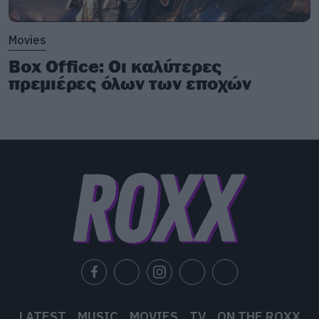
Movies
Box Office: Οι καλύτερες
πρεμιέρες όλων των εποχών
LATEST
MUSIC
MOVIES
TV
ON THE ROXX