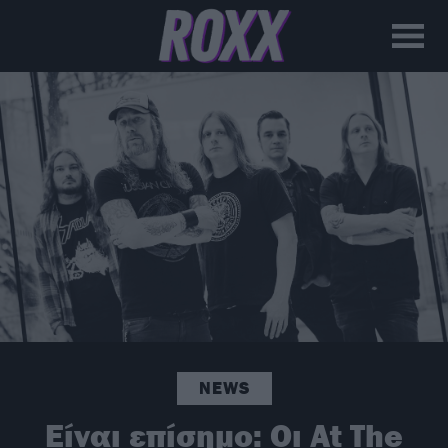
NEWS
Είναι επίσημο: Οι At The