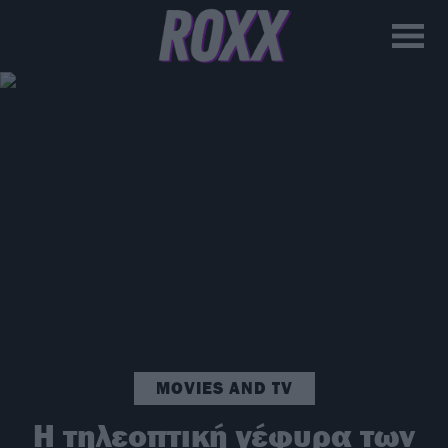
MOVIES AND TV
Η τηλεοπτική γέφυρα των