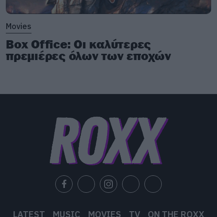
Movies
Box Office: Οι καλύτερες
πρεμιέρες όλων των εποχών
LATEST
MUSIC
MOVIES
TV
ON THE ROXX