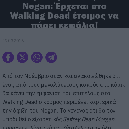
Negan: Έρχεται στο
Walking Dead έτοιμος να
πάρει κεφάλια!
29.03.2016
Από τον Νοέμβριο όταν και ανακοινώθηκε ότι
ένας από τους μεγαλύτερους κακούς στο κόμικ
θα κάνει την εμφάνιση του επιτέλους στο
Walking Dead ο κόσμος περιμένει καρτερικά
την άφιξη του Negan. Το γεγονός ότι θα τον
υποδυθεί ο εξαιρετικός
Jeffrey Dean Morgan,
προσθέτει λίγο ακόμα τζέρτζελο στην όλη