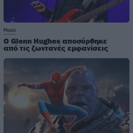
Music
Ο Glenn Hughes αποσύρθηκε
από τις ζωντανές εμφανίσεις