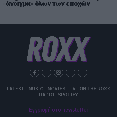
«άνοιγμα» όλων των εποχών
LATEST
MUSIC
MOVIES
TV
ON THE ROXX
RADIO
SPOTIFY
Εγγραφή στο newsletter