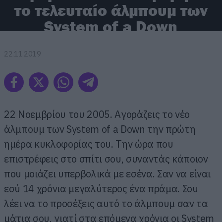
το τελευταίο άλμπουμ των
System of a Down
22.11.2019
22 Νοεμβρίου του 2005. Αγοράζεις το νέο
άλμπουμ των System of a Down την πρώτη
ημέρα κυκλοφορίας του. Την ώρα που
επιστρέφεις στο σπίτι σου, συναντάς κάποιον
που μοιάζει υπερβολικά με εσένα. Σαν να είναι
εσύ 14 χρόνια μεγαλύτερος ένα πράμα. Σου
λέει να το προσέξεις αυτό το άλμπουμ σαν τα
μάτια σου, γιατί στα επόμενα χρόνια οι System