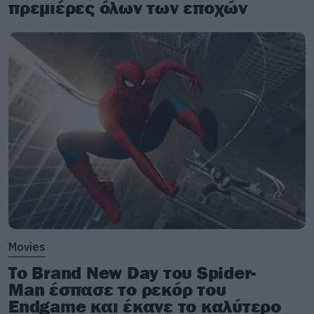
πρεμιέρες όλων των εποχών
Movies
Το Brand New Day του Spider-
Man έσπασε το ρεκόρ του
Endgame και έκανε το καλύτερο