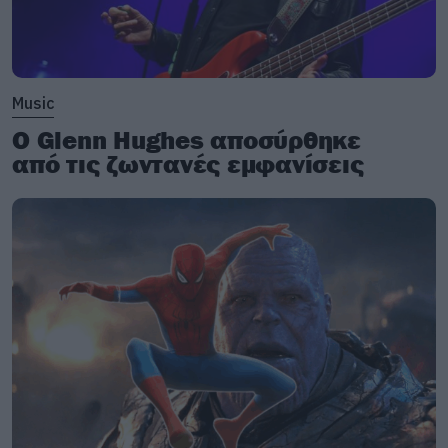
του
Σιλμαρίλλιον
.
Music
Ο Glenn Hughes αποσύρθηκε
από τις ζωντανές εμφανίσεις