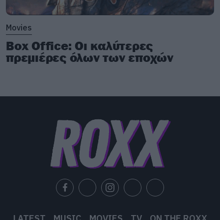
Movies
Box Office: Οι καλύτερες
πρεμιέρες όλων των εποχών
LATEST
MUSIC
MOVIES
TV
ON THE ROXX