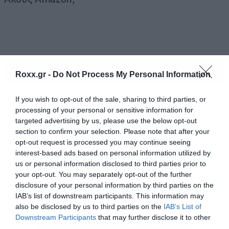
ΠΕΡΙΣΣΟΤΕΡΑ
Roxx.gr -
Do Not Process My Personal Information
If you wish to opt-out of the sale, sharing to third parties, or
processing of your personal or sensitive information for
targeted advertising by us, please use the below opt-out
section to confirm your selection. Please note that after your
opt-out request is processed you may continue seeing
interest-based ads based on personal information utilized by
us or personal information disclosed to third parties prior to
your opt-out. You may separately opt-out of the further
disclosure of your personal information by third parties on the
IAB’s list of downstream participants. This information may
also be disclosed by us to third parties on the
IAB’s List of
Downstream Participants
that may further disclose it to other
Πάμε τώρα στο ζουμί. Η συμφωνία που
third parties.