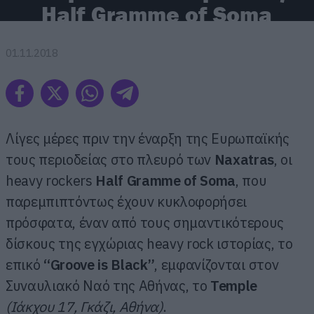
Half Gramme of Soma
01.11.2018
Λίγες μέρες πριν την έναρξη της Ευρωπαϊκής
τους περιοδείας στο πλευρό των
Naxatras
, οι
heavy rockers
Half
Gramme
of
Soma
, που
παρεμπιπτόντως έχουν κυκλοφορήσει
πρόσφατα, έναν από τους σημαντικότερους
δίσκους της εγχώριας heavy rock ιστορίας, το
επικό
“
Groove
is
Black
”
, εμφανίζονται στον
Συναυλιακό Ναό της Αθήνας, το
Temple
(Ιάκχου 17, Γκάζι, Αθήνα)
.