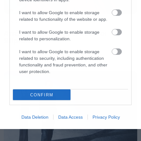
I want to allow Google to enable storage
related to functionality of the website or app.
Music
Απέλυσαν τον Sid Wilson οι
I want to allow Google to enable storage
Slipknot!
related to personalization.
I want to allow Google to enable storage
related to security, including authentication
functionality and fraud prevention, and other
LATEST
user protection.
CONFIRM
Data Deletion
Data Access
Privacy Policy