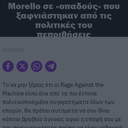
Morello σε «οπαδούς» που
ξαφνιάστηκαν από τις
πολιτικές του
πεποιθήσεις
10.06.2020
To να μην ξέρεις ότι οι Rage Against the
Machine είναι ένα από τα πιο έντονα
πολιτικοποιημένα συγκροτήματα όλων των
εποχών, θα πρέπει αυτόματα να σου δίνει
κάποιο βραβείο άγνοιας αφού η επαφή σου με
την πραγματικότητα πρέπει να είναι μηδαμινή.