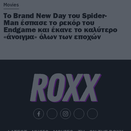
Movies
Το Brand New Day του Spider-
Man έσπασε το ρεκόρ του
Endgame και έκανε το καλύτερο
«άνοιγμα» όλων των εποχών