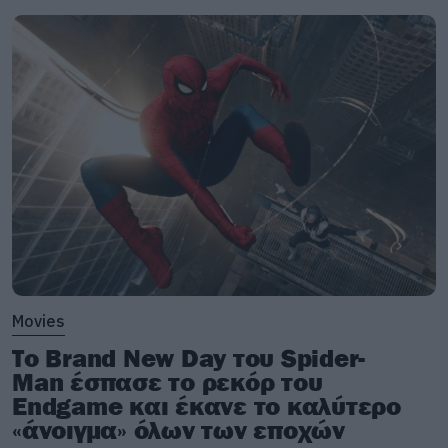
Movies
Το Brand New Day του Spider-
Man έσπασε το ρεκόρ του
Endgame και έκανε το καλύτερο
«άνοιγμα» όλων των εποχών