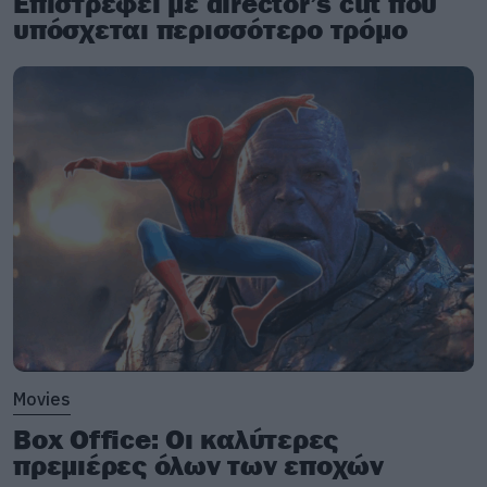
Επιστρέφει με director’s cut που
υπόσχεται περισσότερο τρόμο
Movies
Box Office: Οι καλύτερες
πρεμιέρες όλων των εποχών