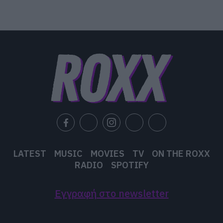
LATEST
MUSIC
MOVIES
TV
ON THE ROXX
RADIO
SPOTIFY
Εγγραφή στο newsletter