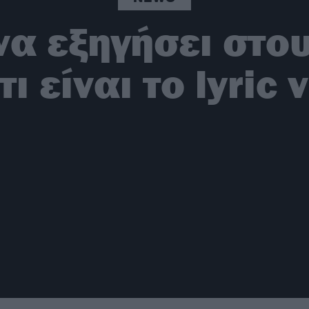
να εξηγήσει στ
τι είναι το lyric 