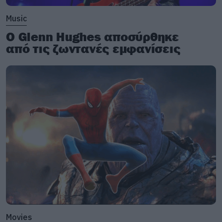
Music
Ο Glenn Hughes αποσύρθηκε
από τις ζωντανές εμφανίσεις
Movies