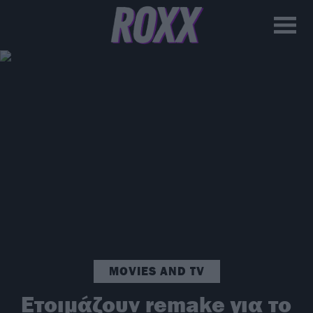
MOVIES AND TV
Ετοιμάζουν remake για το