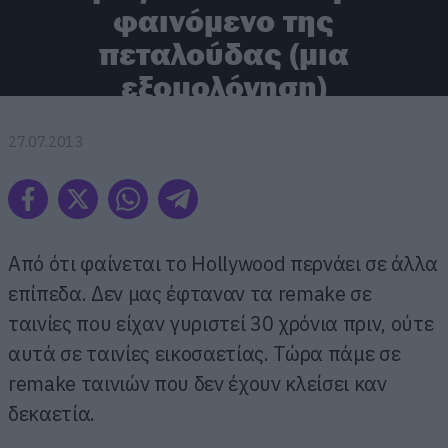
φαινόμενο της
πεταλούδας (μια
εξομολόγηση)
27.07.2013
Από ότι φαίνεται το Hollywood περνάει σε άλλα
επίπεδα. Δεν μας έφταναν τα remake σε
ταινίες που είχαν γυριστεί 30 χρόνια πριν, ούτε
αυτά σε ταινίες εικοσαετίας.
Τώρα πάμε σε
remake ταινιών που δεν έχουν κλείσει καν
δεκαετία.