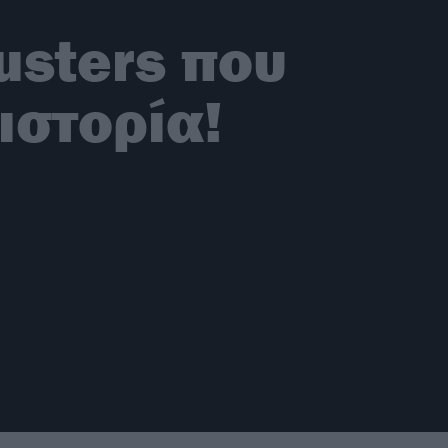
usters που
ιστορία!