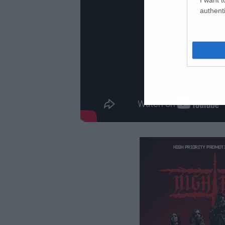
authenti