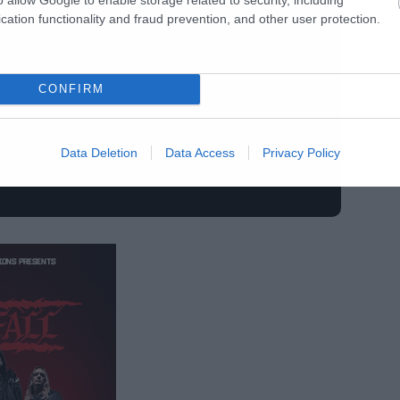
cation functionality and fraud prevention, and other user protection.
CONFIRM
Data Deletion
Data Access
Privacy Policy