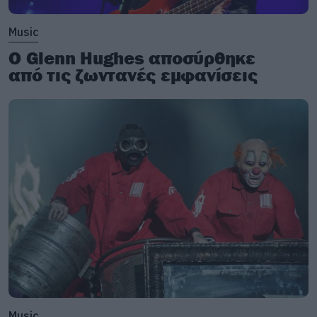
Music
Ο Glenn Hughes αποσύρθηκε
από τις ζωντανές εμφανίσεις
Music