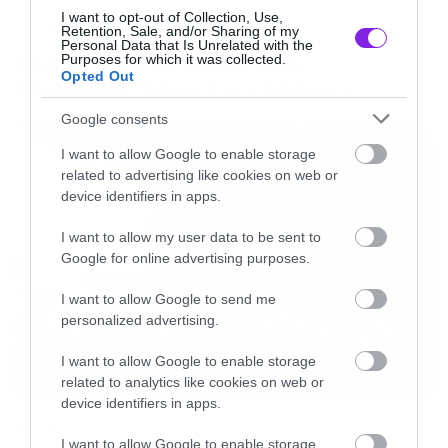
I want to opt-out of Collection, Use,
Movies
Retention, Sale, and/or Sharing of my
Personal Data that Is Unrelated with the
Box Office: Οι καλύτερες
Purposes for which it was collected.
Opted Out
πρεμιέρες όλων των εποχών
Google consents
I want to allow Google to enable storage
related to advertising like cookies on web or
device identifiers in apps.
I want to allow my user data to be sent to
Google for online advertising purposes.
I want to allow Google to send me
personalized advertising.
I want to allow Google to enable storage
related to analytics like cookies on web or
device identifiers in apps.
Movies
I want to allow Google to enable storage