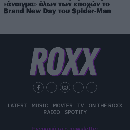
«άνοιγμα» όλων των εποχών το
Brand New Day του Spider-Man
LATEST
MUSIC
MOVIES
TV
ON THE ROXX
RADIO
SPOTIFY
Εγγραφή στο newsletter