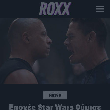
NEWS
Εποχές Star Wars θύμισε