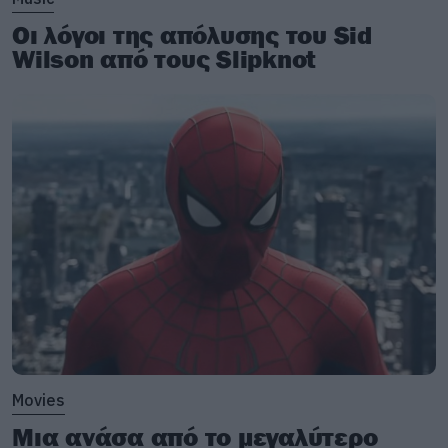
Οι λόγοι της απόλυσης του Sid
Wilson από τους Slipknot
Movies
Μια ανάσα από το μεγαλύτερο