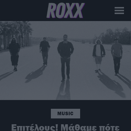
MUSIC
Επιτέλους! Μάθαμε πότε