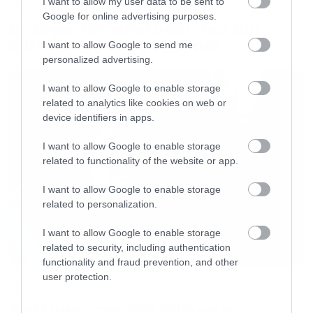
I want to allow my user data to be sent to
Music
Google for online advertising purposes.
Οι λόγοι της απόλυσης του Sid
Wilson από τους Slipknot
I want to allow Google to send me
personalized advertising.
I want to allow Google to enable storage
related to analytics like cookies on web or
device identifiers in apps.
I want to allow Google to enable storage
related to functionality of the website or app.
I want to allow Google to enable storage
related to personalization.
I want to allow Google to enable storage
related to security, including authentication
functionality and fraud prevention, and other
user protection.
Music
Απέλυσαν τον Sid Wilson οι