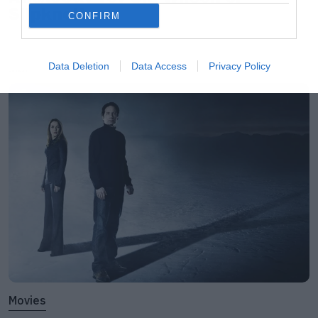
Slipknot!
CONFIRM
Data Deletion
Data Access
Privacy Policy
LATEST
Movies