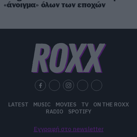
«άνοιγμα» όλων των εποχών
LATEST
MUSIC
MOVIES
TV
ON THE ROXX
RADIO
SPOTIFY
Εγγραφή στο newsletter