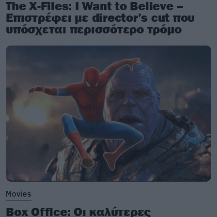
The X-Files: I Want to Believe –
Επιστρέφει με director’s cut που
υπόσχεται περισσότερο τρόμο
Movies
Box Office: Οι καλύτερες