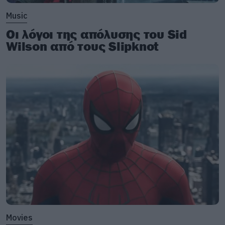
Music
Οι λόγοι της απόλυσης του Sid
Wilson από τους Slipknot
Movies