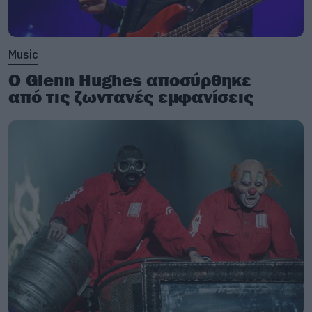
Music
Ο Glenn Hughes αποσύρθηκε
από τις ζωντανές εμφανίσεις