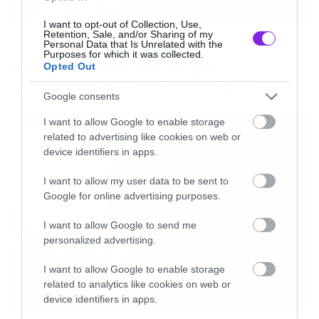
I want to opt-out of Collection, Use,
Retention, Sale, and/or Sharing of my
Movies
Personal Data that Is Unrelated with the
Purposes for which it was collected.
Box Office: Οι καλύτερες
Opted Out
πρεμιέρες όλων των εποχών
Google consents
I want to allow Google to enable storage
related to advertising like cookies on web or
device identifiers in apps.
I want to allow my user data to be sent to
Google for online advertising purposes.
I want to allow Google to send me
personalized advertising.
I want to allow Google to enable storage
related to analytics like cookies on web or
device identifiers in apps.