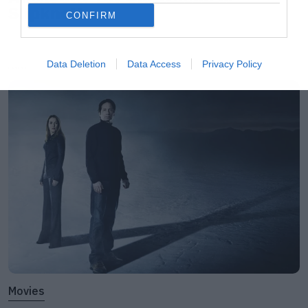
Slipknot!
CONFIRM
Data Deletion
Data Access
Privacy Policy
LATEST
Movies