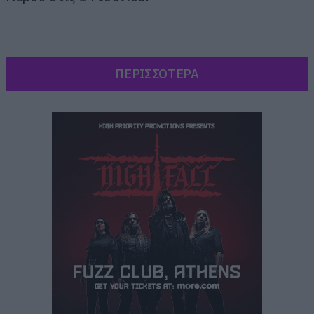
ΠΕΡΙΣΣΟΤΕΡΑ
Το Δελτίο Τύπου: