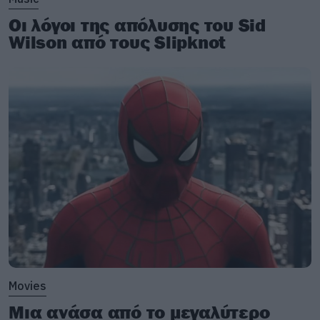
Οι λόγοι της απόλυσης του Sid
Wilson από τους Slipknot
Movies
Μια ανάσα από το μεγαλύτερο