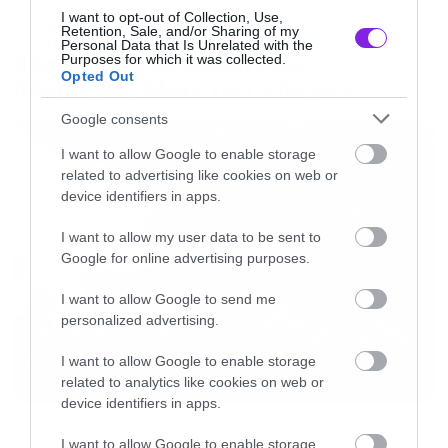
I want to opt-out of Collection, Use,
Movies
Retention, Sale, and/or Sharing of my
Personal Data that Is Unrelated with the
Box Office: Οι καλύτερες
Purposes for which it was collected.
Opted Out
πρεμιέρες όλων των εποχών
Google consents
I want to allow Google to enable storage
related to advertising like cookies on web or
device identifiers in apps.
I want to allow my user data to be sent to
Google for online advertising purposes.
I want to allow Google to send me
personalized advertising.
I want to allow Google to enable storage
related to analytics like cookies on web or
device identifiers in apps.
Movies
I want to allow Google to enable storage