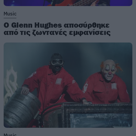
Music
Ο Glenn Hughes αποσύρθηκε
από τις ζωντανές εμφανίσεις
Music