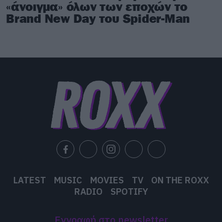
«άνοιγμα» όλων των εποχών το
Brand New Day του Spider-Man
LATEST
MUSIC
MOVIES
TV
ON THE ROXX
RADIO
SPOTIFY
Εγγραφή στο newsletter