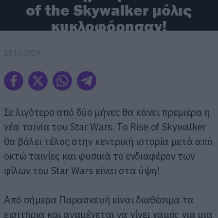
of the Skywalker μόλις
κυκλοφόρησαν!
25.10.2019
Σε λιγότερο από δύο μήνες θα κάνει πρεμιέρα η
νέα ταινία του Star Wars. Το Rise of Skywalker
θα βάλει τέλος στην κεντρική ιστορία μετά από
οκτώ ταινίες και φυσικά το ενδιαφέρον των
φίλων του Star Wars είναι στα ύψη!
Από σήμερα Παρασκευή είναι διαθέσιμα τα
εισιτήρια και αναμένεται να γίνει χαμός για μια