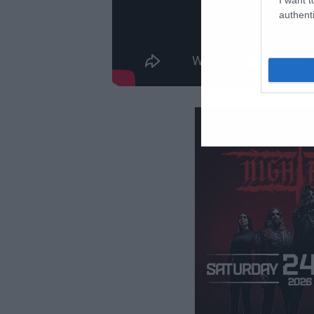
authenti