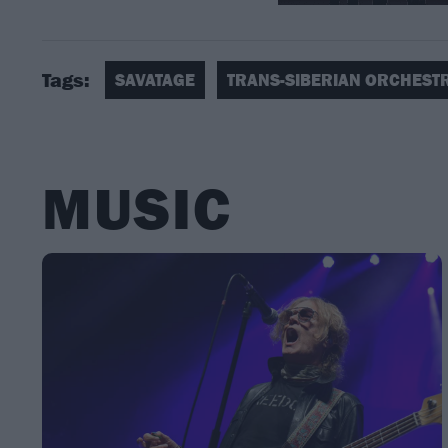
Tags:
SAVATAGE
TRANS-SIBERIAN ORCHEST
MUSIC