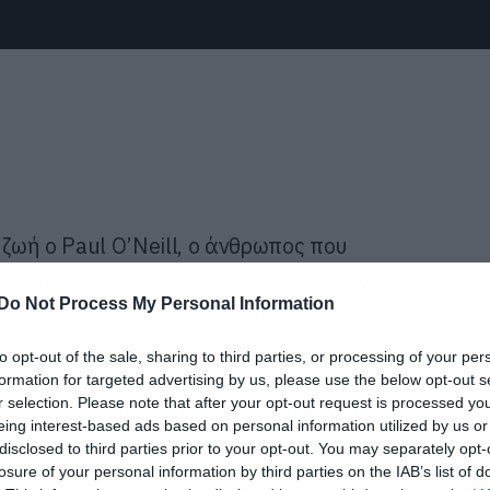
 ζωή ο Paul O’Neill, ο άνθρωπος που
Savatage και στη συνέχεια ίδρυσε τους
Do Not Process My Personal Information
νώρισαν τεράστια εμπορική επιτυχία.
to opt-out of the sale, sharing to third parties, or processing of your per
ε γνωστή από το Facebook των Trans-
formation for targeted advertising by us, please use the below opt-out s
r selection. Please note that after your opt-out request is processed y
νωσαν ότι έπασχε από χρόνια ασθένεια
eing interest-based ads based on personal information utilized by us or
ισσότερες λεπτομέρειες.
disclosed to third parties prior to your opt-out. You may separately opt-
losure of your personal information by third parties on the IAB’s list of