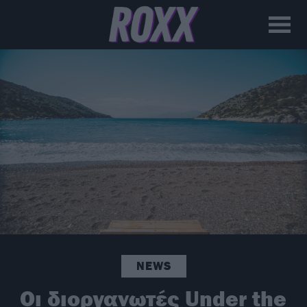
NEWS
Οι διοργανωτές Under the