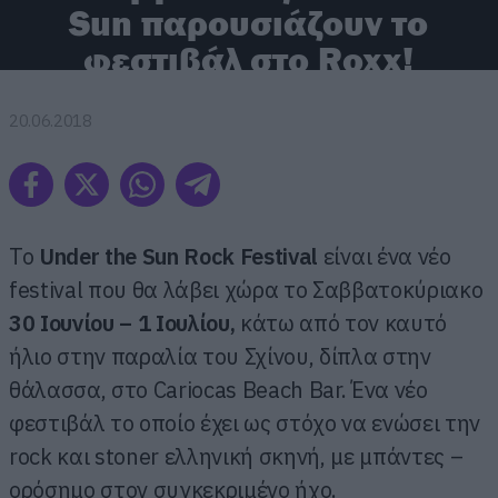
Sun παρουσιάζουν το
φεστιβάλ στο Roxx!
20.06.2018
Το
Under
the
Sun
Rock
Festival
είναι ένα νέο
festival που θα λάβει χώρα το Σαββατοκύριακο
30 Ιουνίου – 1 Ιουλίου,
κάτω από τον καυτό
ήλιο στην παραλία του Σχίνου, δίπλα στην
θάλασσα, στο Cariocas Beach Bar. Ένα νέο
φεστιβάλ το οποίο έχει ως στόχο να ενώσει την
rock και stoner ελληνική σκηνή, με μπάντες –
ορόσημο στον συγκεκριμένο ήχο.