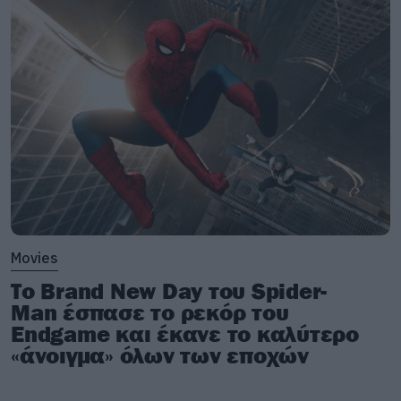
Movies
Το Brand New Day του Spider-
Man έσπασε το ρεκόρ του
Endgame και έκανε το καλύτερο
«άνοιγμα» όλων των εποχών