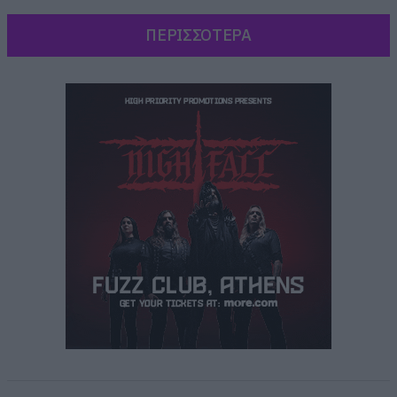
ΠΕΡΙΣΣΟΤΕΡΑ
Μαύρα σύννεφα πάνω από το
νεκροταφείο σήμερα. Λόγω του